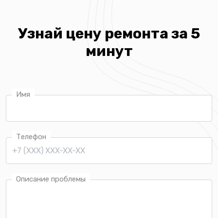
Узнай цену ремонта за 5
минут
Имя
Телефон
Описание проблемы