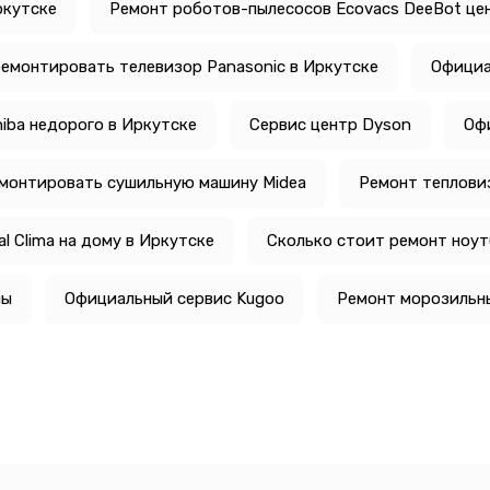
ркутске
Ремонт роботов-пылесосов Ecovacs DeeBot це
емонтировать телевизор Panasonic в Иркутске
Официа
iba недорого в Иркутске
Сервис центр Dyson
Оф
монтировать сушильную машину Midea
Ремонт тепловиз
 Clima на дому в Иркутске
Сколько стоит ремонт ноутб
ны
Официальный сервис Kugoo
Ремонт морозильн