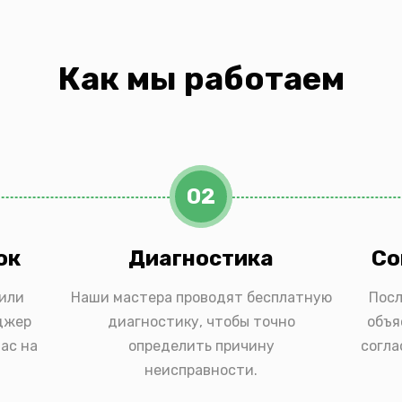
Как мы работаем
02
ок
Диагностика
Со
 или
Наши мастера проводят бесплатную
Посл
джер
диагностику, чтобы точно
объя
ас на
определить причину
согла
неисправности.