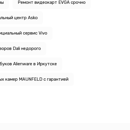
ны
Ремонт видеокарт EVGA срочно
льный центр Asko
ициальный сервис Vivo
оров Dali недорого
уков Alienware в Иркутске
ых камер MAUNFELD с гарантией