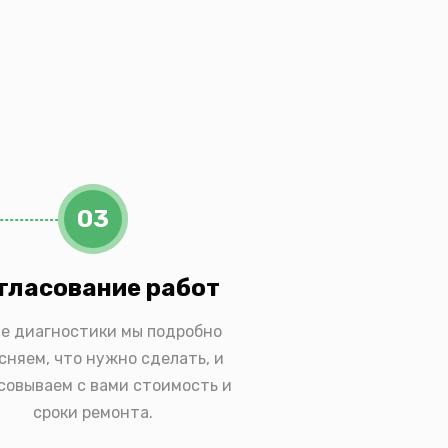
03
гласование работ
е диагностики мы подробно
сняем, что нужно сделать, и
совываем с вами стоимость и
сроки ремонта.