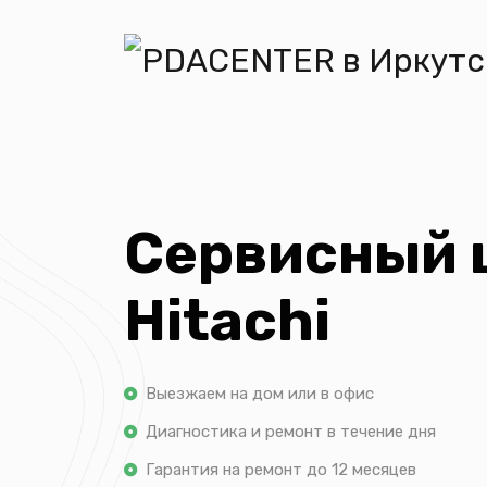
Сервисный 
Hitachi
Выезжаем на дом или в офис
Диагностика и ремонт в течение дня
Гарантия на ремонт до 12 месяцев