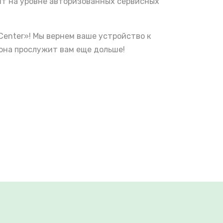
нт на уровне авторизованных сервисных
Center»! Мы вернем ваше устройство к
она прослужит вам еще дольше!