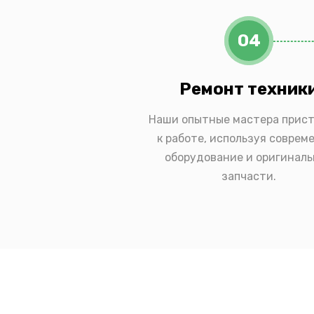
04
Ремонт техник
Наши опытные мастера прис
к работе, используя соврем
оборудование и оригинал
запчасти.