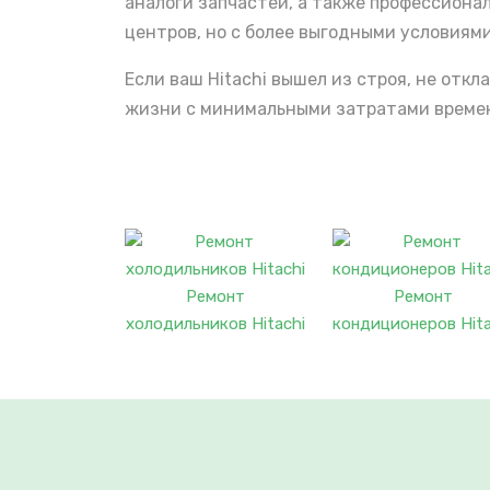
аналоги запчастей, а также профессиона
центров, но с более выгодными условиями
Если ваш Hitachi вышел из строя, не отк
жизни с минимальными затратами времени
Ремонт
Ремонт
холодильников Hitachi
кондиционеров Hita