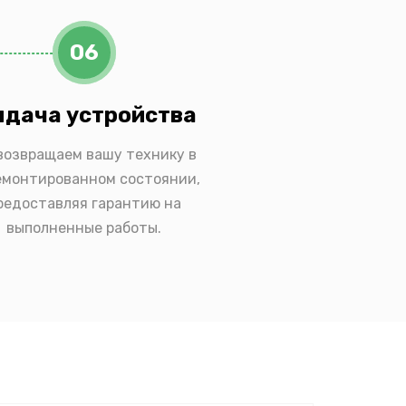
06
дача устройства
возвращаем вашу технику в
емонтированном состоянии,
редоставляя гарантию на
выполненные работы.