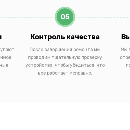
05
и
Контроль качества
Вы
тупают
После завершения ремонта мы
Мы 
енное
проводим тщательную проверку
отр
ьные
устройства, чтобы убедиться, что
п
все работает исправно.