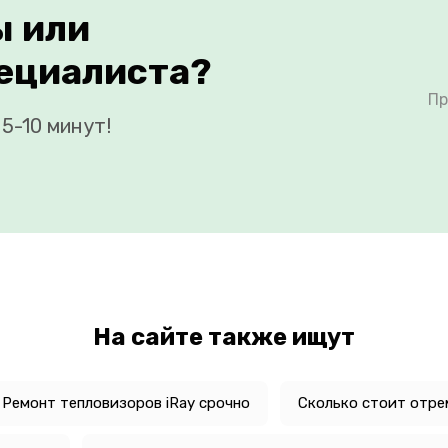
ы или
ециалиста?
Пр
5-10 минут!
На сайте также ищут
Ремонт тепловизоров iRay срочно
Сколько стоит отре