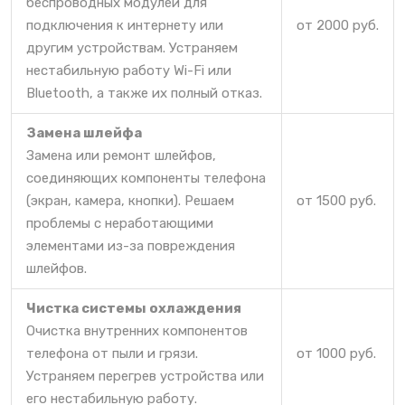
беспроводных модулей для
подключения к интернету или
от 2000 руб.
другим устройствам. Устраняем
нестабильную работу Wi-Fi или
Bluetooth, а также их полный отказ.
Замена шлейфа
Замена или ремонт шлейфов,
соединяющих компоненты телефона
(экран, камера, кнопки). Решаем
от 1500 руб.
проблемы с неработающими
элементами из-за повреждения
шлейфов.
Чистка системы охлаждения
Очистка внутренних компонентов
телефона от пыли и грязи.
от 1000 руб.
Устраняем перегрев устройства или
его нестабильную работу.