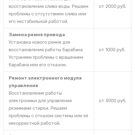
восстановления слива воды. Решаем
от 2000 руб.
проблемы с отсутствием слива или
его нестабильной работой.
Замена ремня привода
Установка нового ремня для
восстановления работы барабана.
от 1000 руб.
Устраняем проблемы с вращением
барабана или его отказом.
Ремонт электронного модуля
управления
Восстановление работы
электроники для управления
от 3000 руб.
режимами стирки. Решаем
проблемы с отказом системы или её
некорректной работой.