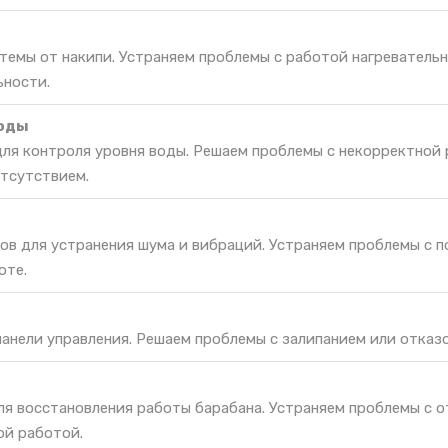
темы от накипи. Устраняем проблемы с работой нагреватель
ьности.
воды
для контроля уровня воды. Решаем проблемы с некорректной
отсутствием.
ов для устранения шума и вибраций. Устраняем проблемы с 
оте.
панели управления. Решаем проблемы с залипанием или отказо
ля восстановления работы барабана. Устраняем проблемы с 
ой работой.