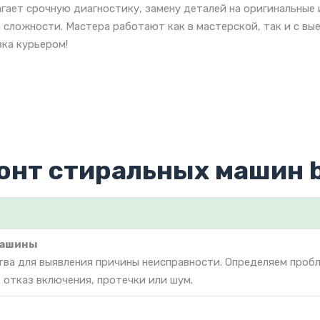
гает срочную диагностику, замену деталей на оригинальные
 сложности. Мастера работают как в мастерской, так и с вы
ка курьером!
онт стиральных машин 
машины
тва для выявления причины неисправности. Определяем проб
 отказ включения, протечки или шум.