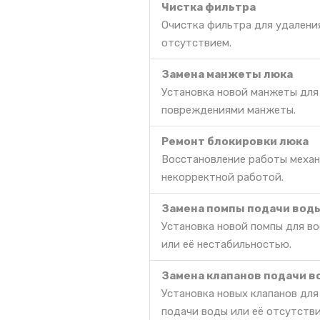
Чистка фильтра
Очистка фильтра для удаления
отсутствием.
Замена манжеты люка
Установка новой манжеты для
повреждениями манжеты.
Ремонт блокировки люка
Восстановление работы механ
некорректной работой.
Замена помпы подачи вод
Установка новой помпы для в
или её нестабильностью.
Замена клапанов подачи 
Установка новых клапанов дл
подачи воды или её отсутстви