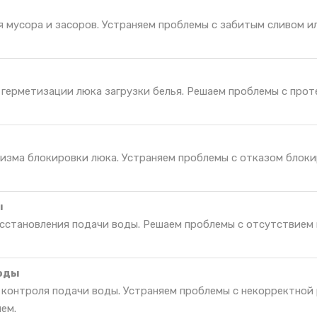
 мусора и засоров. Устраняем проблемы с забитым сливом ил
 герметизации люка загрузки белья. Решаем проблемы с прот
изма блокировки люка. Устраняем проблемы с отказом блоки
ы
осстановления подачи воды. Решаем проблемы с отсутствием
воды
я контроля подачи воды. Устраняем проблемы с некорректной
ем.