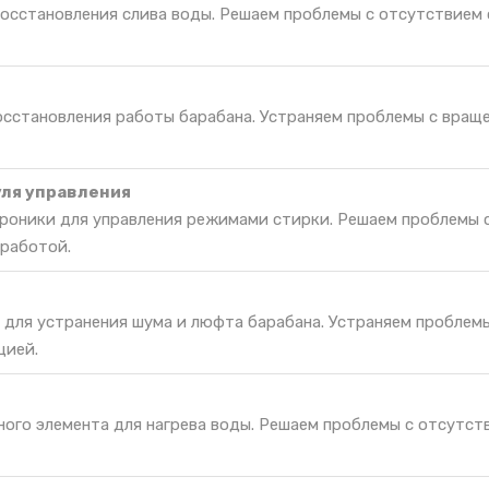
восстановления слива воды. Решаем проблемы с отсутствием 
восстановления работы барабана. Устраняем проблемы с вращ
ля управления
роники для управления режимами стирки. Решаем проблемы 
 работой.
 для устранения шума и люфта барабана. Устраняем проблем
цией.
ного элемента для нагрева воды. Решаем проблемы с отсутст