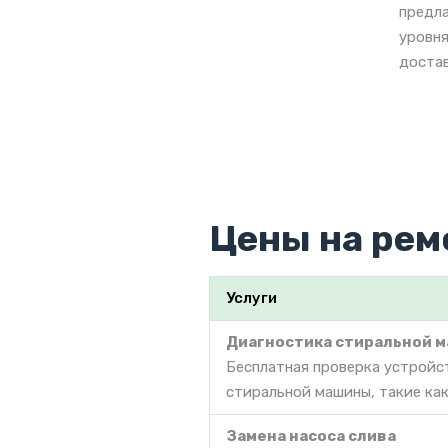
предла
уровня
достав
Цены на рем
Услуги
Диагностика стиральной 
Бесплатная проверка устройс
стиральной машины, такие как
Замена насоса слива