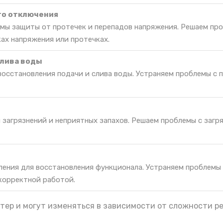
го отключения
мы защиты от протечек и перепадов напряжения. Решаем пр
ах напряжения или протечках.
слива воды
восстановления подачи и слива воды. Устраняем проблемы с 
 загрязнений и неприятных запахов. Решаем проблемы с загр
ления для восстановления функционала. Устраняем проблемы
екорректной работой.
тер и могут изменяться в зависимости от сложности р