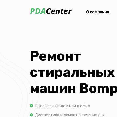
О компании
Ремонт
стиральных
машин Bomp
Выезжаем на дом или в офис
Диагностика и ремонт в течение дня