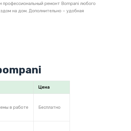
 и профессиональный ремонт Bompani любого
ездом на дом. Дополнительно – удобная
bompani
Цена
лемы в работе
Бесплатно