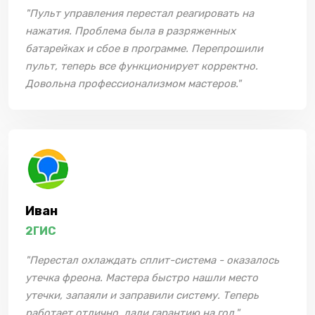
"Пульт управления перестал реагировать на
нажатия. Проблема была в разряженных
батарейках и сбое в программе. Перепрошили
пульт, теперь все функционирует корректно.
Довольна профессионализмом мастеров."
Иван
2ГИС
"Перестал охлаждать сплит-система - оказалось
утечка фреона. Мастера быстро нашли место
утечки, запаяли и заправили систему. Теперь
работает отлично, дали гарантию на год."